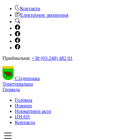
Контакти
Електронне звернення
Приймальня:
+38 (03-248) 482 01
Східницька
Територіальна
Громада
Головна
Новини
Нормативні акти
ЦНАП
Контакти