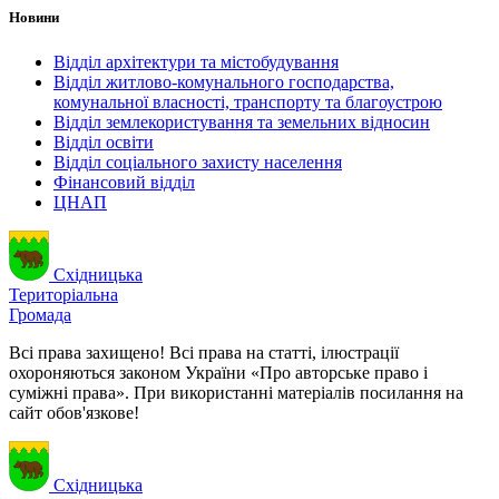
Новини
Відділ архітектури та містобудування
Відділ житлово-комунального господарства,
комунальної власності, транспорту та благоустрою
Відділ землекористування та земельних відносин
Відділ освіти
Відділ соціального захисту населення
Фінансовий відділ
ЦНАП
Східницька
Територіальна
Громада
Всі права захищено! Всі права на статті, ілюстрації
охороняються законом України «Про авторське право і
суміжні права». При використанні матеріалів посилання на
сайт обов'язкове!
Східницька