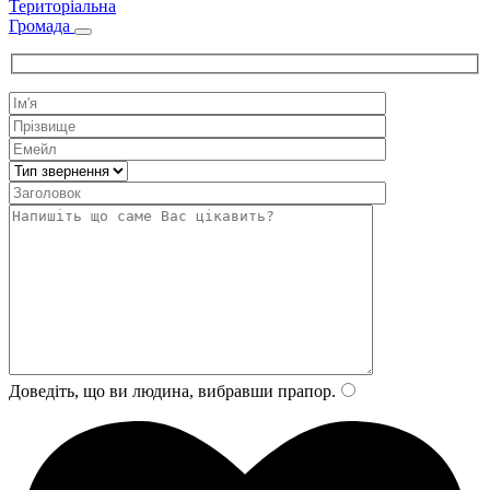
Територіальна
Громада
Доведіть, що ви людина, вибравши
прапор
.