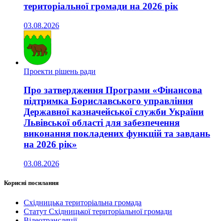
територіальної громади на 2026 рік
03.08.2026
Проекти рішень ради
Про затвердження Програми «Фінансова
підтримка Бориславського управління
Державної казначейської служби України
Львівської області для забезпечення
виконання покладених функцій та завдань
на 2026 рік»
03.08.2026
Корисні посилання
Східницька територіальна громада
Статут Східницької територіальної громади
Відеотрансляції