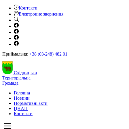
Контакти
Електронне звернення
Приймальня:
+38 (03-248) 482 01
Східницька
Територіальна
Громада
Головна
Новини
Нормативні акти
ЦНАП
Контакти