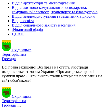
Відділ архітектури та містобудування
Відділ житлово-комунального господарства,
комунальної власності, транспорту та благоустрою
Відділ землекористування та земельних відносин
Відділ освіти
Відділ соціального захисту населення
Фінансовий відділ
ЦНАП
Східницька
Територіальна
Громада
Всі права захищено! Всі права на статті, ілюстрації
охороняються законом України «Про авторське право і
суміжні права». При використанні матеріалів посилання на
сайт обов'язкове!
Східницька
Територіальна
Громада