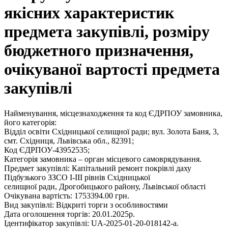
якісних характеристик
предмета закупівлі, розміру
бюджетного призначення,
очікуваної вартості предмета
закупівлі
Найменування, місцезнаходження та код ЄДРПОУ замовника,
його категорія:
Відділ освіти Східницької селищної ради; вул. Золота Баня, 3,
смт. Східниця, Львівська обл., 82391;
Код ЄДРПОУ-43952535;
Категорія замовника – орган місцевого самоврядування.
Предмет закупівлі: Капітальний ремонт покрівлі даху
Підбузького ЗЗСО І-ІІІ рівнів Східницької
селищної ради, Дрогобицького району, Львівської області
Очікувана вартість: 1753394.00 грн.
Вид закупівлі: Відкриті торги з особливостями
Дата оголошення торгів: 20.01.2025р.
Ідентифікатор закупівлі: UA-2025-01-20-018142-a.