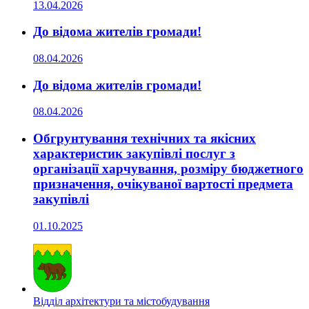
13.04.2026
До відома жителів громади!
08.04.2026
До відома жителів громади!
08.04.2026
Обгрунтування технічних та якісних
характеристик закупівлі послуг з
організації харчування, розміру бюджетного
призначення, очікуваної вартості предмета
закупівлі
01.10.2025
Відділ архітектури та містобудування