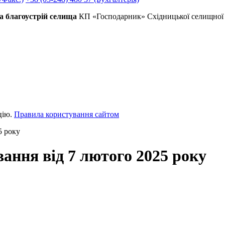
а благоустрій селища
КП «Господарник» Східницької селищної 
цію.
Правила користування сайтом
5 року
вання від 7 лютого 2025 року