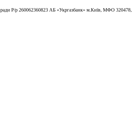
ради Р/р 260062360823 АБ «Укргазбанк» м.Київ, МФО 320478,