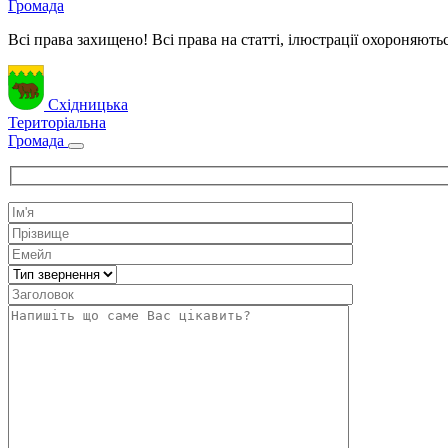
Громада
Всі права захищено! Всі права на статті, ілюстрації охороняють
Східницька
Територіальна
Громада