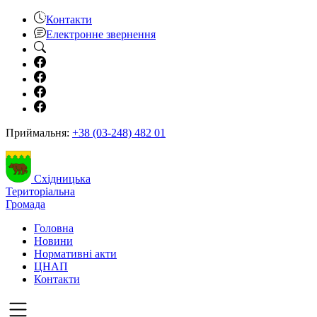
Контакти
Електронне звернення
Приймальня:
+38 (03-248) 482 01
Східницька
Територіальна
Громада
Головна
Новини
Нормативні акти
ЦНАП
Контакти