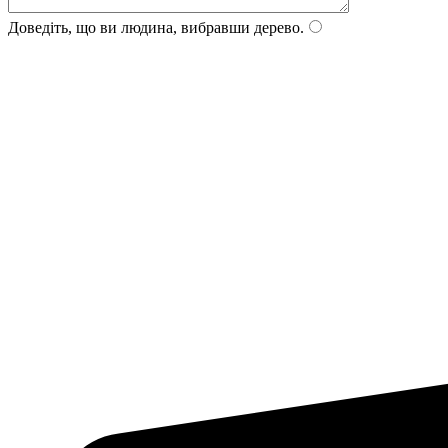
Доведіть, що ви людина, вибравши
дерево
.