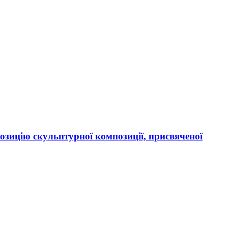
зицію скульптурної композиції, присвяченої