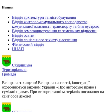
Новини
Відділ архітектури та містобудування
Відділ житлово-комунального господарства,
комунальної власності, транспорту та благоустрою
Відділ землекористування та земельних відносин
Відділ освіти
Відділ соціального захисту населення
Фінансовий відділ
ЦНАП
Східницька
Територіальна
Громада
Всі права захищено! Всі права на статті, ілюстрації
охороняються законом України «Про авторське право і
суміжні права». При використанні матеріалів посилання на
сайт обов'язкове!