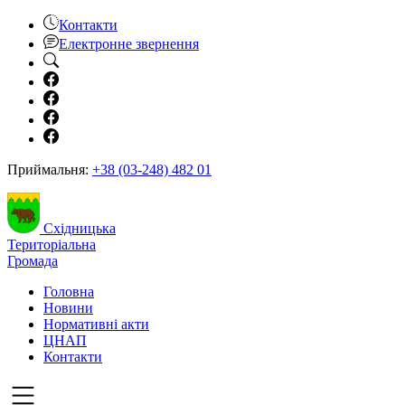
Контакти
Електронне звернення
Приймальня:
+38 (03-248) 482 01
Східницька
Територіальна
Громада
Головна
Новини
Нормативні акти
ЦНАП
Контакти