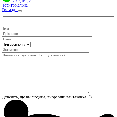
Східницька
Територіальна
Громада
Доведіть, що ви людина, вибравши
вантажівка
.