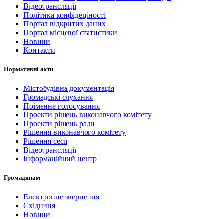
Відеотрансляції
Політика конфідеціності
Портал відкритих даних
Портал місцевої статистики
Новини
Контакти
Нормативні акти
Містобудівна документація
Громадські слухання
Поіменне голосування
Проекти рішень виконавчого комітету
Проекти рішень ради
Рішення виконавчого комітету
Рішення сесії
Відеотрансляції
Інформаційний центр
Громадянам
Електронне звернення
Східниця
Новини