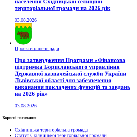
населення Східницької селищної
територіальної громади на 2026 рік
03.08.2026
Проекти рішень ради
Про затвердження Програми «Фінансова
підтримка Бориславського управління
Державної казначейської служби України
Львівської області для забезпечення
виконання покладених функцій та завдань
на 2026 рік»
03.08.2026
Корисні посилання
Східницька територіальна громада
Статут Східницької територіальної громади