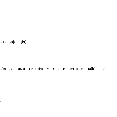
пецифікація)
своїми якісними та технічними характеристиками найбільше
: