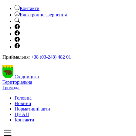
Контакти
Електронне звернення
Приймальня:
+38 (03-248) 482 01
Східницька
Територіальна
Громада
Головна
Новини
Нормативні акти
ЦНАП
Контакти