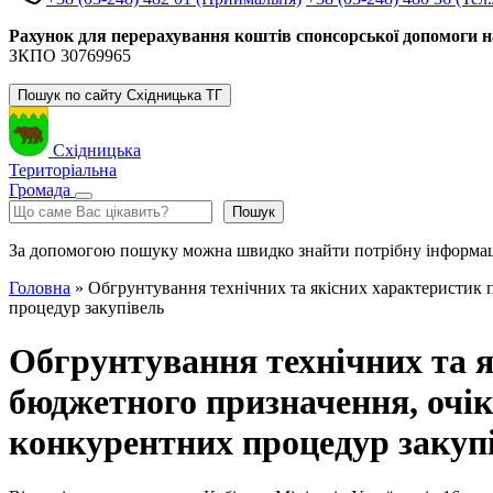
Рахунок для перерахування коштів спонсорської допомоги н
ЗКПО 30769965
Пошук по сайту Східницька ТГ
Східницька
Територіальна
Громада
Пошук
Пошук
За допомогою пошуку можна швидко знайти потрібну інформа
Головна
»
Обгрунтування технічних та якісних характеристик п
процедур закупівель
Обгрунтування технічних та я
бюджетного призначення, очік
конкурентних процедур закуп