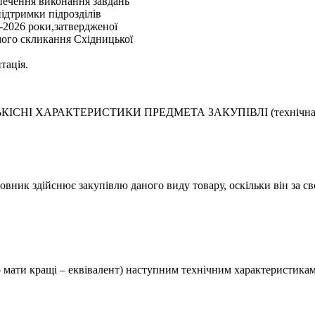
зпечення виконання завдань
ідтримки підрозділів
-2026 роки,затвердженої
мого скликання Східницької
тація.
КІСНІ ХАРАКТЕРИСТИКИ ПРЕДМЕТА ЗАКУПІВЛІ (технічна с
мовник здійснює закупівлю даного виду товару, оскільки він за 
 мати кращі – еквівалент) наступним технічним характеристикам