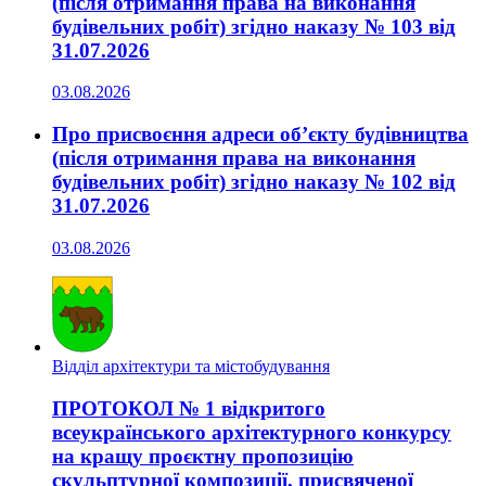
(після отримання права на виконання
будівельних робіт) згідно наказу № 103 від
31.07.2026
03.08.2026
Про присвоєння адреси об’єкту будівництва
(після отримання права на виконання
будівельних робіт) згідно наказу № 102 від
31.07.2026
03.08.2026
Відділ архітектури та містобудування
ПРОТОКОЛ № 1 відкритого
всеукраїнського архітектурного конкурсу
на кращу проєктну пропозицію
скульптурної композиції, присвяченої