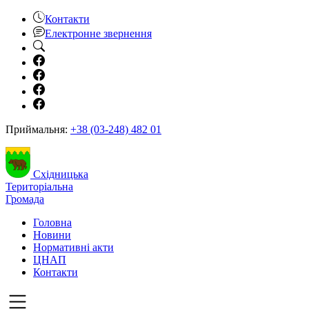
Контакти
Електронне звернення
Приймальня:
+38 (03-248) 482 01
Східницька
Територіальна
Громада
Головна
Новини
Нормативні акти
ЦНАП
Контакти