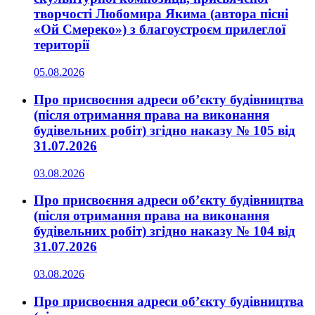
творчості Любомира Якима (автора пісні
«Ой Смереко») з благоустроєм прилеглої
території
05.08.2026
Про присвоєння адреси об’єкту будівництва
(після отримання права на виконання
будівельних робіт) згідно наказу № 105 від
31.07.2026
03.08.2026
Про присвоєння адреси об’єкту будівництва
(після отримання права на виконання
будівельних робіт) згідно наказу № 104 від
31.07.2026
03.08.2026
Про присвоєння адреси об’єкту будівництва