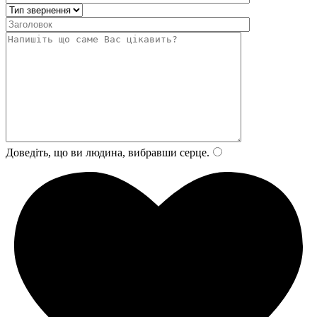
Доведіть, що ви людина, вибравши
серце
.