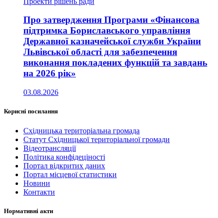
Проекти рішень ради
Про затвердження Програми «Фінансова
підтримка Бориславського управління
Державної казначейської служби України
Львівської області для забезпечення
виконання покладених функцій та завдань
на 2026 рік»
03.08.2026
Корисні посилання
Східницька територіальна громада
Статут Східницької територіальної громади
Відеотрансляції
Політика конфідеціності
Портал відкритих даних
Портал місцевої статистики
Новини
Контакти
Нормативні акти