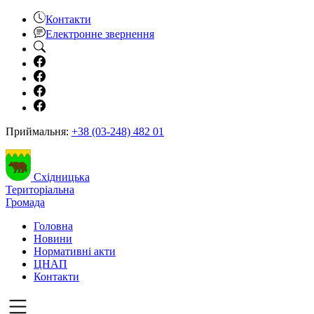
Контакти
Електронне звернення
Приймальня:
+38 (03-248) 482 01
Східницька
Територіальна
Громада
Головна
Новини
Нормативні акти
ЦНАП
Контакти