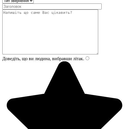
Доведіть, що ви людина, вибравши
літак
.