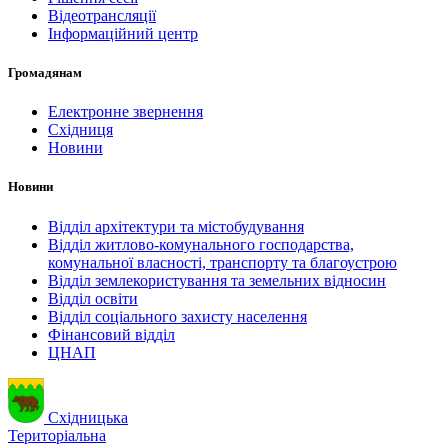
Відеотрансляції
Інформаційний центр
Громадянам
Електронне звернення
Східниця
Новини
Новини
Відділ архітектури та містобудування
Відділ житлово-комунального господарства,
комунальної власності, транспорту та благоустрою
Відділ землекористування та земельних відносин
Відділ освіти
Відділ соціального захисту населення
Фінансовий відділ
ЦНАП
Східницька
Територіальна