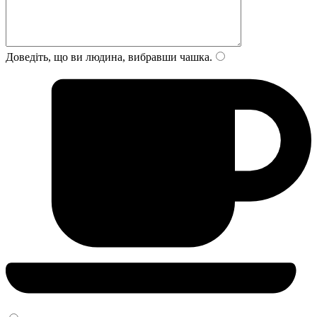
Доведіть, що ви людина, вибравши
чашка
.