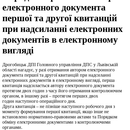
електронного документа
першої та другої квитанцій
при надсиланні електронних
документів в електронному
вигляді
Дрогобицьк ДПІ Головного управління ДПС у Львівській
області нагадує, у разі отримання автором електронного
документа першої та другої квитанцій при надсиланні
електронних документів в електронному вигляді, перша
квитанція надсилається автору електронного документа
протягом двох годин з часу його отримання контролюючим
органом, в іншому разі – протягом перших двох
годин наступного операційного дня.
Друга квитанція – не пізніше наступного робочого дня з
моменту формування першої квитанції, якщо інше не
встановлено нормативно-правовими актами та Порядком
обміну електронними документами з контролюючими
органами.