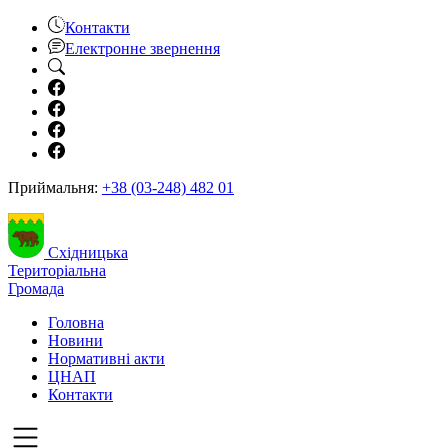
Контакти
Електронне звернення
Приймальня:
+38 (03-248) 482 01
Східницька
Територіальна
Громада
Головна
Новини
Нормативні акти
ЦНАП
Контакти