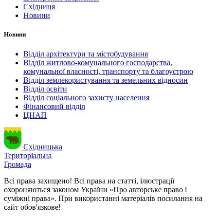
Східниця
Новини
Новини
Відділ архітектури та містобудування
Відділ житлово-комунального господарства,
комунальної власності, транспорту та благоустрою
Відділ землекористування та земельних відносин
Відділ освіти
Відділ соціального захисту населення
Фінансовий відділ
ЦНАП
Східницька
Територіальна
Громада
Всі права захищено! Всі права на статті, ілюстрації
охороняються законом України «Про авторське право і
суміжні права». При використанні матеріалів посилання на
сайт обов'язкове!