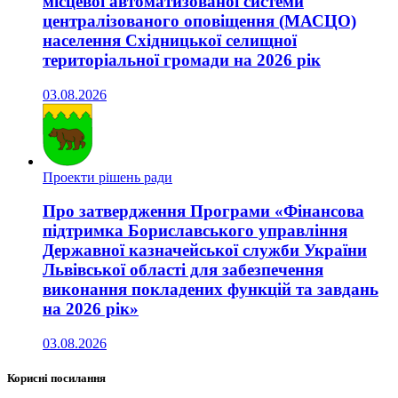
місцевої автоматизованої системи
централізованого оповіщення (МАСЦО)
населення Східницької селищної
територіальної громади на 2026 рік
03.08.2026
Проекти рішень ради
Про затвердження Програми «Фінансова
підтримка Бориславського управління
Державної казначейської служби України
Львівської області для забезпечення
виконання покладених функцій та завдань
на 2026 рік»
03.08.2026
Корисні посилання