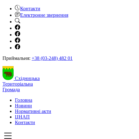
Контакти
Електронне звернення
Приймальня:
+38 (03-248) 482 01
Східницька
Територіальна
Громада
Головна
Новини
Нормативні акти
ЦНАП
Контакти