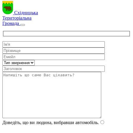
Східницька
Територіальна
Громада
Доведіть, що ви людина, вибравши
автомобіль
.