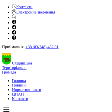
Контакти
Електронне звернення
Приймальня:
+38 (03-248) 482 01
Східницька
Територіальна
Громада
Головна
Новини
Нормативні акти
ЦНАП
Контакти