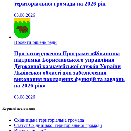
територіальної громади на 2026 рік
03.08.2026
Проекти рішень ради
Про затвердження Програми «Фінансова
підтримка Бориславського управління
Державної казначейської служби України
Львівської області для забезпечення
виконання покладених функцій та завдань
на 2026 рік»
03.08.2026
Корисні посилання
Східницька територіальна громада
Статут Східницької територіальної громади
Відеотрансляції