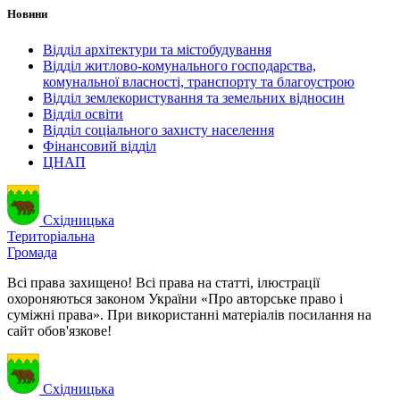
Новини
Відділ архітектури та містобудування
Відділ житлово-комунального господарства,
комунальної власності, транспорту та благоустрою
Відділ землекористування та земельних відносин
Відділ освіти
Відділ соціального захисту населення
Фінансовий відділ
ЦНАП
Східницька
Територіальна
Громада
Всі права захищено! Всі права на статті, ілюстрації
охороняються законом України «Про авторське право і
суміжні права». При використанні матеріалів посилання на
сайт обов'язкове!
Східницька