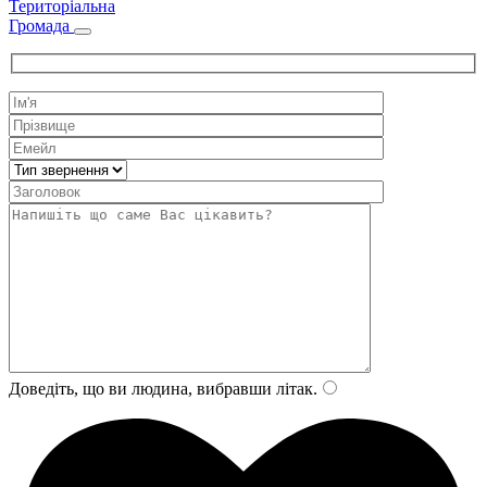
Територіальна
Громада
Доведіть, що ви людина, вибравши
літак
.