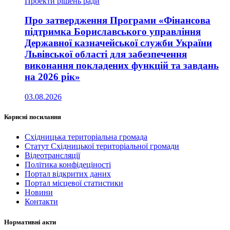
Проекти рішень ради
Про затвердження Програми «Фінансова
підтримка Бориславського управління
Державної казначейської служби України
Львівської області для забезпечення
виконання покладених функцій та завдань
на 2026 рік»
03.08.2026
Корисні посилання
Східницька територіальна громада
Статут Східницької територіальної громади
Відеотрансляції
Політика конфідеціності
Портал відкритих даних
Портал місцевої статистики
Новини
Контакти
Нормативні акти