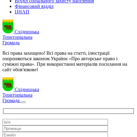
Відділ соціального захисту населення
Фінансовий відділ
ЦНАП
Східницька
Територіальна
Громада
Всі права захищено! Всі права на статті, ілюстрації
охороняються законом України «Про авторське право і
суміжні права». При використанні матеріалів посилання на
сайт обов'язкове!
Східницька
Територіальна
Громада