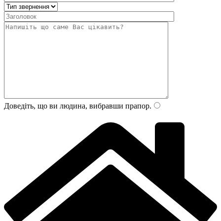
Доведіть, що ви людина, вибравши
прапор
.