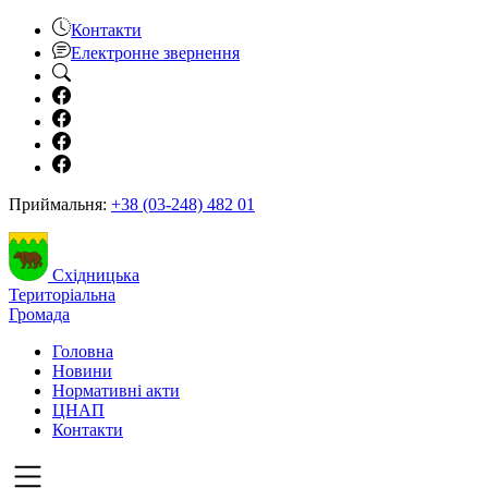
Контакти
Електронне звернення
Приймальня:
+38 (03-248) 482 01
Східницька
Територіальна
Громада
Головна
Новини
Нормативні акти
ЦНАП
Контакти