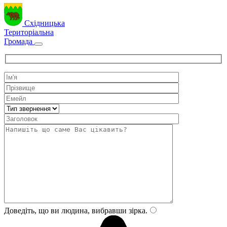
Східницька
Територіальна
Громада
Доведіть, що ви людина, вибравши
зірка
.