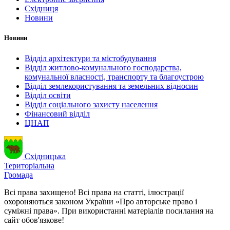
Східниця
Новини
Новини
Відділ архітектури та містобудування
Відділ житлово-комунального господарства,
комунальної власності, транспорту та благоустрою
Відділ землекористування та земельних відносин
Відділ освіти
Відділ соціального захисту населення
Фінансовий відділ
ЦНАП
Східницька
Територіальна
Громада
Всі права захищено! Всі права на статті, ілюстрації
охороняються законом України «Про авторське право і
суміжні права». При використанні матеріалів посилання на
сайт обов'язкове!