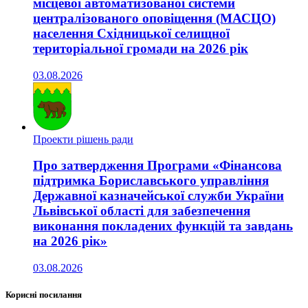
місцевої автоматизованої системи
централізованого оповіщення (МАСЦО)
населення Східницької селищної
територіальної громади на 2026 рік
03.08.2026
Проекти рішень ради
Про затвердження Програми «Фінансова
підтримка Бориславського управління
Державної казначейської служби України
Львівської області для забезпечення
виконання покладених функцій та завдань
на 2026 рік»
03.08.2026
Корисні посилання