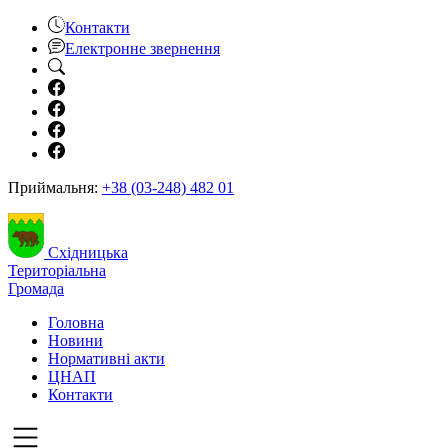
Контакти
Електронне звернення
Приймальня:
+38 (03-248) 482 01
Східницька
Територіальна
Громада
Головна
Новини
Нормативні акти
ЦНАП
Контакти