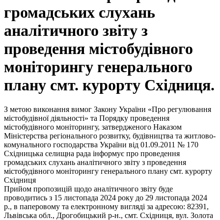
громадських слухань
аналітичного звіту з
проведення містобудівного
моніторингу генерального
плану смт. курорту Східниця.
З метою виконання вимог Закону України «Про регулювання
містобудівної діяльності» та Порядку проведення
містобудівного моніторингу, затвердженого Наказом
Міністерства регіонального розвитку, будівництва та житлово-
комунального господарства України від 01.09.2011 № 170
Східницька селищна рада інформує про проведення
громадських слухань аналітичного звіту з проведення
містобудівного моніторингу генерального плану смт. курорту
Східниця
Прийом пропозицій щодо аналітичного звіту буде
проводитись з 15 листопада 2024 року до 29 листопада 2024
р., в паперовому та електронному вигляді за адресою: 82391,
Львівська обл., Дрогобицький р-н., смт. Східниця, вул. Золота