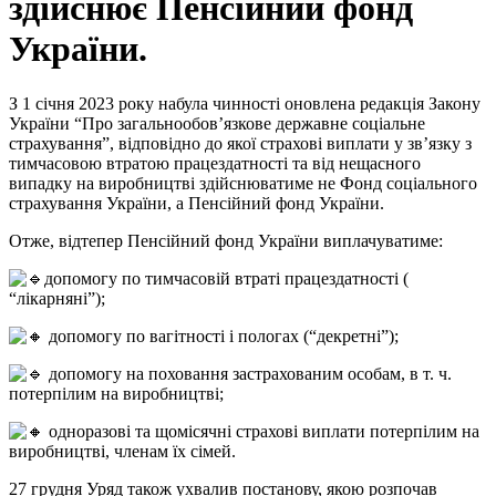
здійснює Пенсійний фонд
України.
З 1 січня 2023 року набула чинності оновлена редакція Закону
України “Про загальнообов’язкове державне соціальне
страхування”, відповідно до якої страхові виплати у зв’язку з
тимчасовою втратою працездатності та від нещасного
випадку на виробництві здійснюватиме не Фонд соціального
страхування України, а Пенсійний фонд України.
Отже, відтепер Пенсійний фонд України виплачуватиме:
допомогу по тимчасовій втраті працездатності (
“лікарняні”);
допомогу по вагітності і пологах (“декретні”);
допомогу на поховання застрахованим особам, в т. ч.
потерпілим на виробництві;
одноразові та щомісячні страхові виплати потерпілим на
виробництві, членам їх сімей.
27 грудня Уряд також ухвалив постанову, якою розпочав