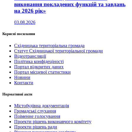
виконання покладених функцій та завдань
на 2026 рік»
03.08.2026
Корисні посилання
Східницька територіальна громада
Статут Східницької територіальної громади
Відеотрансляції
Політика конфідеціності
Портал відкритих даних
Портал місцевої статистики
Новини
Контакти
Нормативні акти
Містобудівна документація
Громадські слухання
Поіменне голосування
Проекти рішень виконавчого комітету
Проекти рішень ради