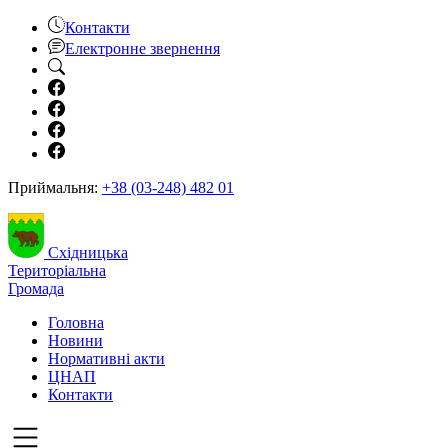
Контакти
Електронне звернення
Приймальня:
+38 (03-248) 482 01
Східницька
Територіальна
Громада
Головна
Новини
Нормативні акти
ЦНАП
Контакти