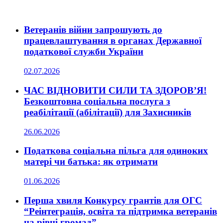
Ветеранів війни запрошують до
працевлаштування в органах Державної
податкової служби України
02.07.2026
ЧАС ВІДНОВИТИ СИЛИ ТА ЗДОРОВ’Я!
Безкоштовна соціальна послуга з
реабілітації (абілітації) для Захисників
26.06.2026
Податкова соціальна пільга для одиноких
матері чи батька: як отримати
01.06.2026
Перша хвиля Конкурсу грантів для ОГС
“Реінтеграція, освіта та підтримка ветеранів
на рівні громад”