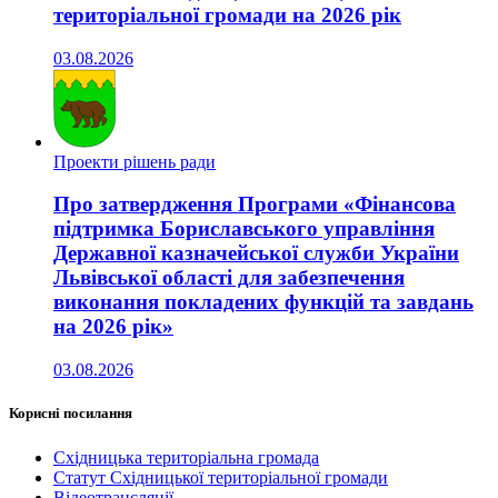
територіальної громади на 2026 рік
03.08.2026
Проекти рішень ради
Про затвердження Програми «Фінансова
підтримка Бориславського управління
Державної казначейської служби України
Львівської області для забезпечення
виконання покладених функцій та завдань
на 2026 рік»
03.08.2026
Корисні посилання
Східницька територіальна громада
Статут Східницької територіальної громади
Відеотрансляції