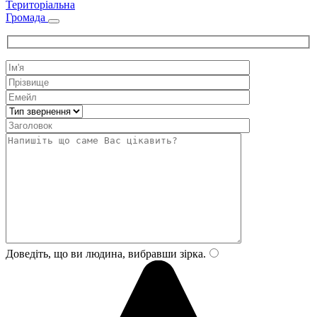
Територіальна
Громада
Доведіть, що ви людина, вибравши
зірка
.