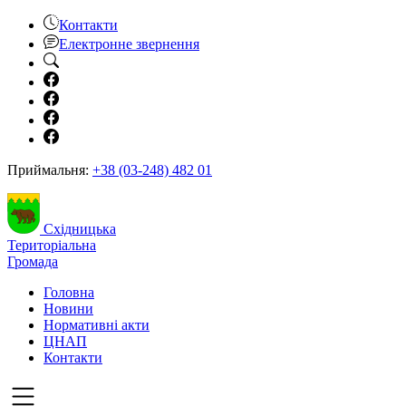
Контакти
Електронне звернення
Приймальня:
+38 (03-248) 482 01
Східницька
Територіальна
Громада
Головна
Новини
Нормативні акти
ЦНАП
Контакти