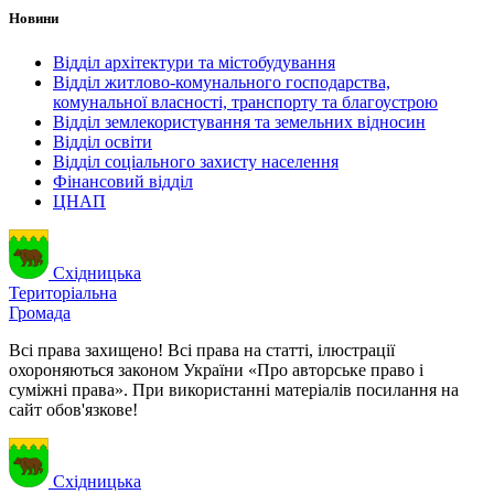
Новини
Відділ архітектури та містобудування
Відділ житлово-комунального господарства,
комунальної власності, транспорту та благоустрою
Відділ землекористування та земельних відносин
Відділ освіти
Відділ соціального захисту населення
Фінансовий відділ
ЦНАП
Східницька
Територіальна
Громада
Всі права захищено! Всі права на статті, ілюстрації
охороняються законом України «Про авторське право і
суміжні права». При використанні матеріалів посилання на
сайт обов'язкове!
Східницька