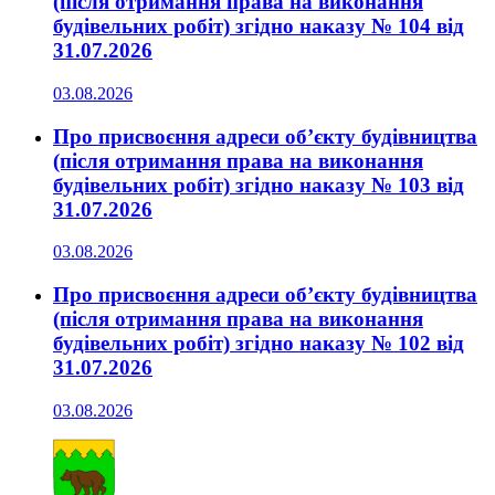
(після отримання права на виконання
будівельних робіт) згідно наказу № 104 від
31.07.2026
03.08.2026
Про присвоєння адреси об’єкту будівництва
(після отримання права на виконання
будівельних робіт) згідно наказу № 103 від
31.07.2026
03.08.2026
Про присвоєння адреси об’єкту будівництва
(після отримання права на виконання
будівельних робіт) згідно наказу № 102 від
31.07.2026
03.08.2026