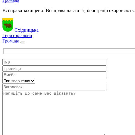
Громада
Всі права захищено! Всі права на статті, ілюстрації охороняють
Східницька
Територіальна
Громада