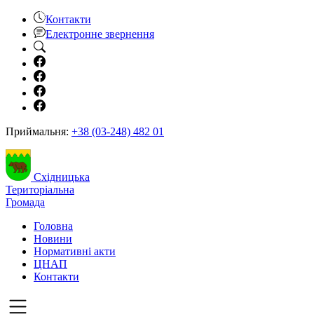
Контакти
Електронне звернення
Приймальня:
+38 (03-248) 482 01
Східницька
Територіальна
Громада
Головна
Новини
Нормативні акти
ЦНАП
Контакти