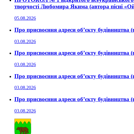
творчості Любомира Якима (автора пісні «Ой 
05.08.2026
Про присвоєння адреси об’єкту будівництва (
03.08.2026
Про присвоєння адреси об’єкту будівництва (
03.08.2026
Про присвоєння адреси об’єкту будівництва (
03.08.2026
Про присвоєння адреси об’єкту будівництва (
03.08.2026