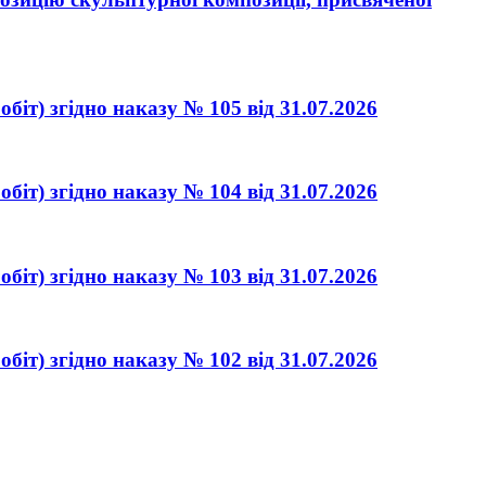
біт) згідно наказу № 105 від 31.07.2026
біт) згідно наказу № 104 від 31.07.2026
біт) згідно наказу № 103 від 31.07.2026
біт) згідно наказу № 102 від 31.07.2026