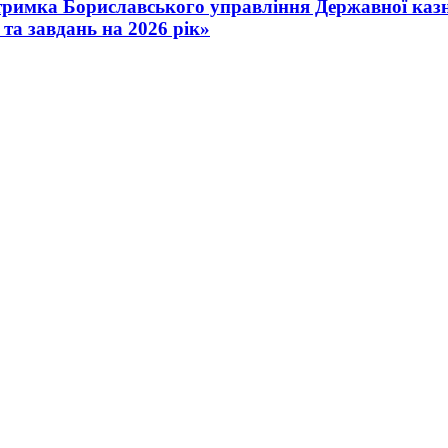
римка Бориславського управління Державної казна
та завдань на 2026 рік»